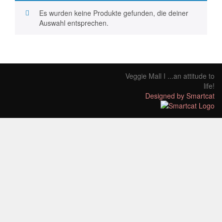
Es wurden keine Produkte gefunden, die deiner
Auswahl entsprechen.
Veggie Mall I ...an attitude to
life!
Designed by Smartcat