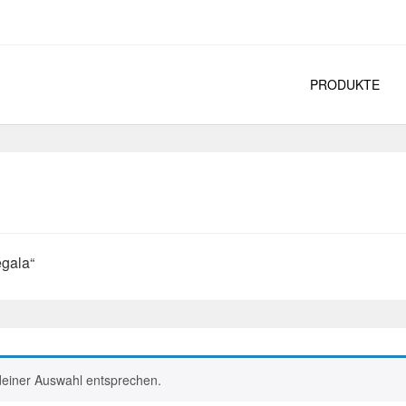
PRODUKTE
égala“
deiner Auswahl entsprechen.