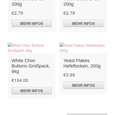
200g
200g
€
2.79
€
2.79
MEHR INFOS
MEHR INFOS
White Choc
Yeast Flakes
Buttons Großpack,
Hefeflocken, 200g
6kg
€
3.99
€
134.00
MEHR INFOS
MEHR INFOS