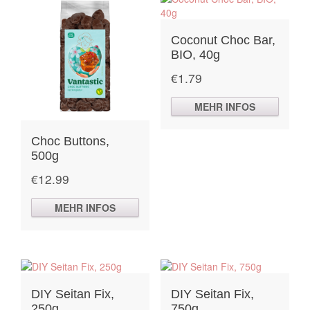
Coconut Choc Bar,
BIO, 40g
€
1.79
MEHR INFOS
Choc Buttons,
500g
€
12.99
MEHR INFOS
DIY Seitan Fix,
DIY Seitan Fix,
250g
750g