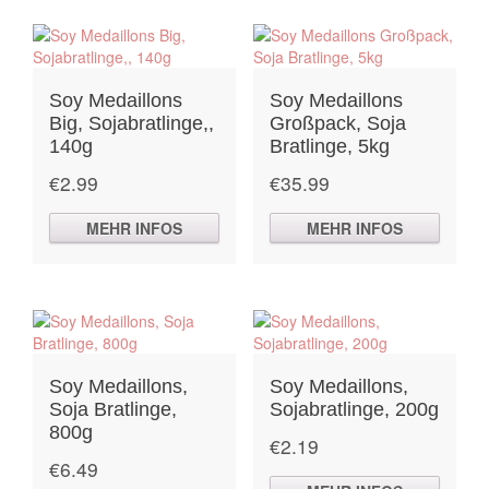
Soy Medaillons
Soy Medaillons
Big, Sojabratlinge,,
Großpack, Soja
140g
Bratlinge, 5kg
€
2.99
€
35.99
MEHR INFOS
MEHR INFOS
Soy Medaillons,
Soy Medaillons,
Soja Bratlinge,
Sojabratlinge, 200g
800g
€
2.19
€
6.49