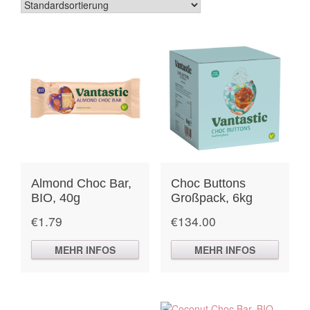
Almond Choc Bar,
Choc Buttons
BIO, 40g
Großpack, 6kg
€
1.79
€
134.00
MEHR INFOS
MEHR INFOS