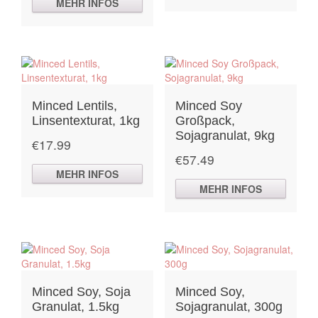
MEHR INFOS
Minced Lentils,
Minced Soy
Linsentexturat, 1kg
Großpack,
Sojagranulat, 9kg
€
17.99
€
57.49
MEHR INFOS
MEHR INFOS
Minced Soy, Soja
Minced Soy,
Granulat, 1.5kg
Sojagranulat, 300g