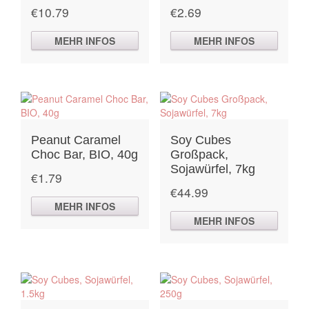
€
10.79
€
2.69
MEHR INFOS
MEHR INFOS
Peanut Caramel
Soy Cubes
Choc Bar, BIO, 40g
Großpack,
Sojawürfel, 7kg
€
1.79
€
44.99
MEHR INFOS
MEHR INFOS