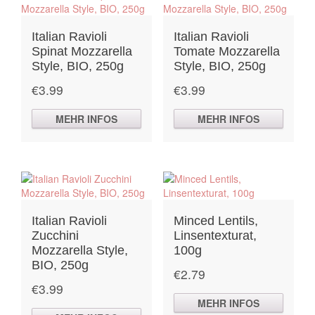
Italian Ravioli
Italian Ravioli
Spinat Mozzarella
Tomate Mozzarella
Style, BIO, 250g
Style, BIO, 250g
€
3.99
€
3.99
MEHR INFOS
MEHR INFOS
Italian Ravioli
Minced Lentils,
Zucchini
Linsentexturat,
Mozzarella Style,
100g
BIO, 250g
€
2.79
€
3.99
MEHR INFOS