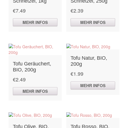
Schnetzel, 1kg
Schnetzel, 250g
€
7.49
€
2.39
MEHR INFOS
MEHR INFOS
Tofu Natur, BIO,
Tofu Geräuchert,
200g
BIO, 200g
€
1.99
€
2.49
MEHR INFOS
MEHR INFOS
Tofu Olive, BIO,
Tofu Rosso, BIO,