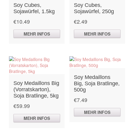
Soy Cubes,
Soy Cubes,
Sojawürfel, 1.5kg
Sojawürfel, 250g
€
10.49
€
2.49
MEHR INFOS
MEHR INFOS
Soy Medaillons
Soy Medaillons Big
Big, Soja Bratlinge,
(Vorratskarton),
500g
Soja Bratlinge, 5kg
€
7.49
€
59.99
MEHR INFOS
MEHR INFOS