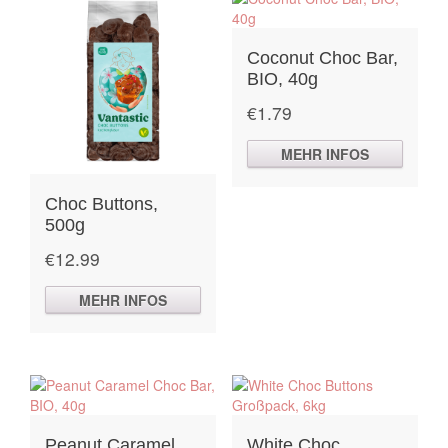
Coconut Choc Bar,
BIO, 40g
€
1.79
MEHR INFOS
Choc Buttons,
500g
€
12.99
MEHR INFOS
Peanut Caramel
White Choc