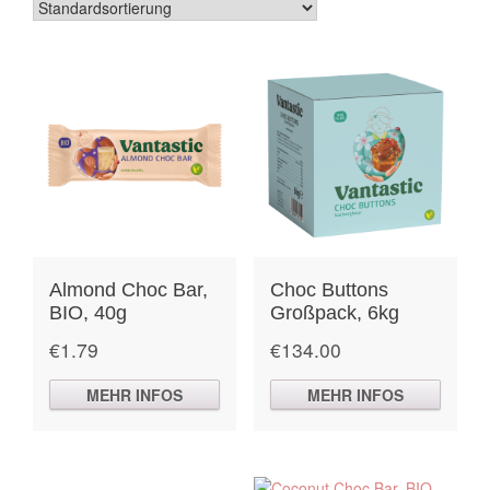
Almond Choc Bar,
Choc Buttons
BIO, 40g
Großpack, 6kg
€
1.79
€
134.00
MEHR INFOS
MEHR INFOS