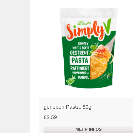
gerieben Pasta, 80g
€
2.59
MEHR INFOS