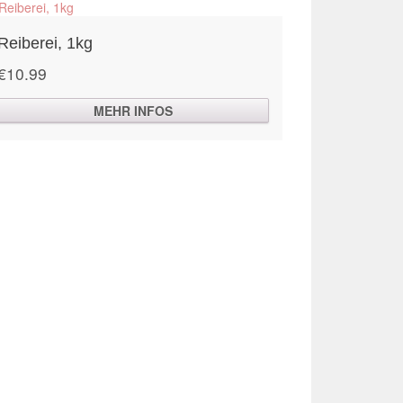
Reiberei, 1kg
€
10.99
MEHR INFOS