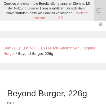
Cookies erleichtern die Bereitstellung unserer Dienste. Mit
der Nutzung unserer Dienste erklären Sie sich damit
einverstanden, dass wir Cookies verwenden.
Weitere
Informationen
OK
Start
/
LEBENSMITTEL
/
Fleisch-Alternativen
/
Vegane
Burger
/ Beyond Burger, 226g
Beyond Burger, 226g
€
3.99