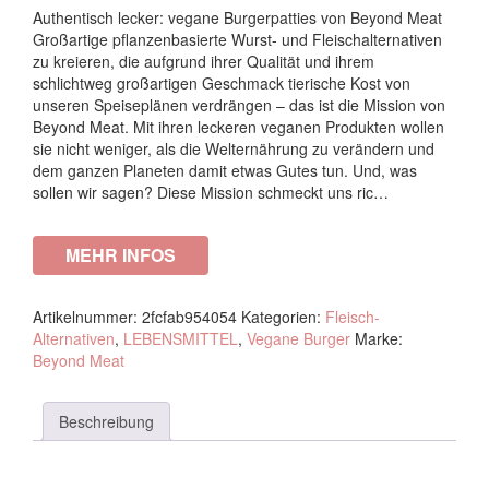
Authentisch lecker: vegane Burgerpatties von Beyond Meat
Großartige pflanzenbasierte Wurst- und Fleischalternativen
zu kreieren, die aufgrund ihrer Qualität und ihrem
schlichtweg großartigen Geschmack tierische Kost von
unseren Speiseplänen verdrängen – das ist die Mission von
Beyond Meat. Mit ihren leckeren veganen Produkten wollen
sie nicht weniger, als die Welternährung zu verändern und
dem ganzen Planeten damit etwas Gutes tun. Und, was
sollen wir sagen? Diese Mission schmeckt uns ric…
MEHR INFOS
Artikelnummer:
2fcfab954054
Kategorien:
Fleisch-
Alternativen
,
LEBENSMITTEL
,
Vegane Burger
Marke:
Beyond Meat
Beschreibung