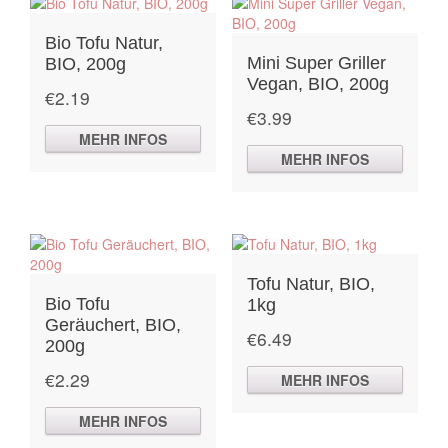
Bio Tofu Natur,
Mini Super Griller
BIO, 200g
Vegan, BIO, 200g
€
2.19
€
3.99
MEHR INFOS
MEHR INFOS
Tofu Natur, BIO,
Bio Tofu
1kg
Geräuchert, BIO,
€
6.49
200g
€
2.29
MEHR INFOS
MEHR INFOS