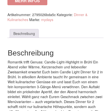
MEHR INFOS
Artikelnummer:
2795026bda5c
Kategorie:
Dinner &
Kulinarisches
Marke:
mydays
Beschreibung
Beschreibung
Romantik trifft Genuss: Candle-Light-Highlight in Brühl Ein
Abend voller Wärme, Kerzenschein und liebevoller
Zweisamkeit erwartet Euch beim Candle Light Dinner für 2 in
Brühl. In stilvollem Ambiente taucht Ihr gemeinsam in eine
Welt kulinarischer Genüsse ein und lasst Euch von einem
fein komponierten 3-Gänge-Menü verwöhnen. Den Auftakt
bildet ein prickelnder Aperitif, der den Abend harmonisch
einleitet. Wählt ganz nach Eurem Geschmack zwischen zwei
Menüvarianten – auch vegetarisch. Dieses Dinner für 2
schafft nicht nur kulinarische Höhepunkte, sondern auch