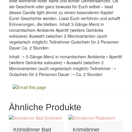
stille Momente voller Nähe und echter Gemeinsamzeit. Ob
als Geschenk oder ganz bewusst für Euch selbst – lasst
dieses Candle light dinner zu einem besonderen Kapitel
Eurer Geschichte werden. Lasst Euch verführen und schafft
Erinnerungen, die bleiben. Inhalt 3-Gänge-Menü in
romantischem Ambiente Aperitif (weitere Getränke
exklusive) Auswahl zwischen 2 Menüvarianten (auch
vegetarisch möglich) Teilnehmer Gutschein für 2 Personen
Dauer Ca. 2 Stunden
Inhalt : • 3-Gänge-Menü in romantischem Ambiente • Aperitif
(weitere Getränke exklusive) • Auswahl zwischen 2
Menüvarianten (auch vegetarisch möglich) Teilnehmer : •
Gutschein für 2 Personen Dauer : • Ca. 2 Stunden
Ähnliche Produkte
Krimidinner Bad
Krimidinner