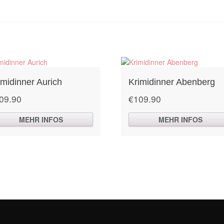
imidinner Aurich
Krimidinner Abenberg
09.90
€
109.90
MEHR INFOS
MEHR INFOS