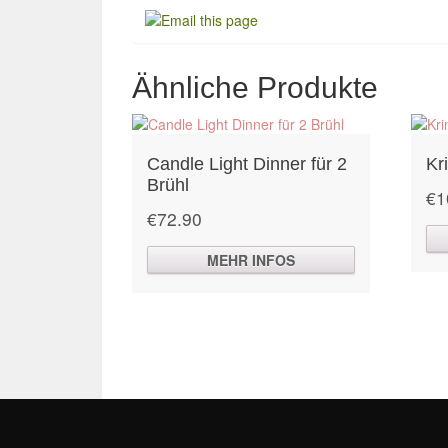
Ähnliche Produkte
Candle Light Dinner für 2
Kr
Brühl
€
1
€
72.90
MEHR INFOS