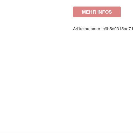
MEHR INFOS
Artikelnummer:
c6b5e0315ae7