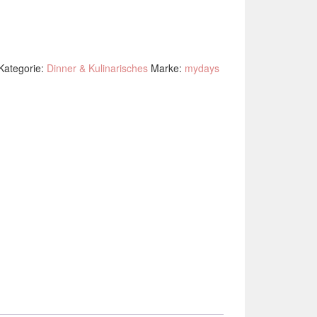
Kategorie:
Dinner & Kulinarisches
Marke:
mydays