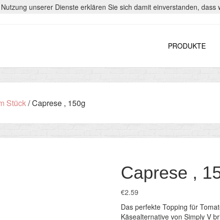
er Nutzung unserer Dienste erklären Sie sich damit einverstanden, das
PRODUKTE
m Stück
/ Caprese , 150g
Caprese , 1
€
2.59
Das perfekte Topping für Tomat
Käsealternative von Simply V br