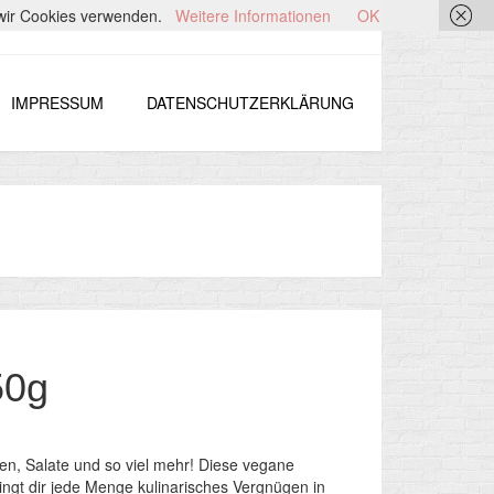
s wir Cookies verwenden.
Weitere Informationen
OK
IMPRESSUM
DATENSCHUTZERKLÄRUNG
50g
en, Salate und so viel mehr! Diese vegane
ingt dir jede Menge kulinarisches Vergnügen in