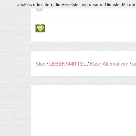
Cookies erleichtern die Bereitstellung unserer Dienste. Mit d
Start
/
LEBENSMITTEL
/
Käse-Alternativen
/
a