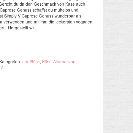
Gericht du dir den Geschmack von Käse auch
 Caprese Genuss schaffst du mühelos und
nst Simply V Caprese Genuss wunderbar als
la verwenden und mit ihm die leckersten veganen
ern. Hergestellt wir…
Kategorien:
am Stück
,
Käse-Alternativen
,
 V