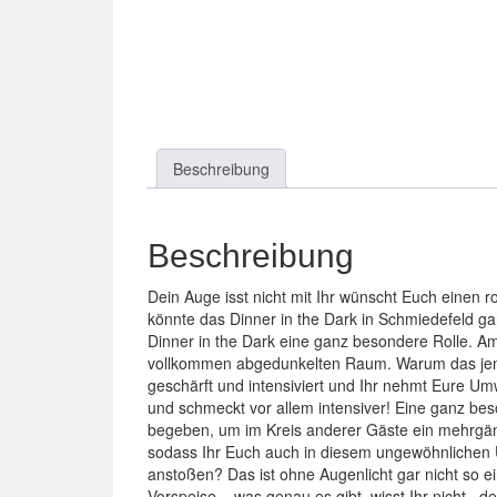
Beschreibung
Beschreibung
Dein Auge isst nicht mit Ihr wünscht Euch eine
könnte das Dinner in the Dark in Schmiedefeld g
Dinner in the Dark eine ganz besondere Rolle. A
vollkommen abgedunkelten Raum. Warum das jema
geschärft und intensiviert und Ihr nehmt Eure Um
und schmeckt vor allem intensiver! Eine ganz bes
begeben, um im Kreis anderer Gäste ein mehrgängig
sodass Ihr Euch auch in diesem ungewöhnlichen U
anstoßen? Das ist ohne Augenlicht gar nicht so ei
Vorspeise – was genau es gibt, wisst Ihr nicht ,