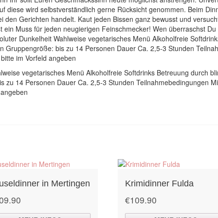
uf diese wird selbstverständlich gerne Rücksicht genommen. Beim Dinne
bei den Gerichten handelt. Kaut jeden Bissen ganz bewusst und versu
st ein Muss für jeden neugierigen Feinschmecker! Wen überraschst Du m
soluter Dunkelheit Wahlweise vegetarisches Menü Alkoholfreie Softdrin
onen Gruppengröße: bis zu 14 Personen Dauer Ca. 2,5-3 Stunden Teiln
 bitte im Vorfeld angeben
lweise vegetarisches Menü Alkoholfreie Softdrinks Betreuung durch bl
bis zu 14 Personen Dauer Ca. 2,5-3 Stunden Teilnahmebedingungen Min
ld angeben
useldinner in Mertingen
Krimidinner Fulda
09.90
€
109.90