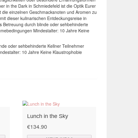
r in the Dark in Schmiedefeld ist die Optik Eurer
cht die einzelnen Geschmacksnoten und Aromen zu
it dieser kulinarischen Entdeckungsreise in
ks Betreuung durch blinde oder sehbehinderte
ahmebedingungen Mindestalter: 10 Jahre Keine
inde oder sehbehinderte Kellner Teilnehmer
destalter: 10 Jahre Keine Klaustrophobie
Lunch in the Sky
€
134.90