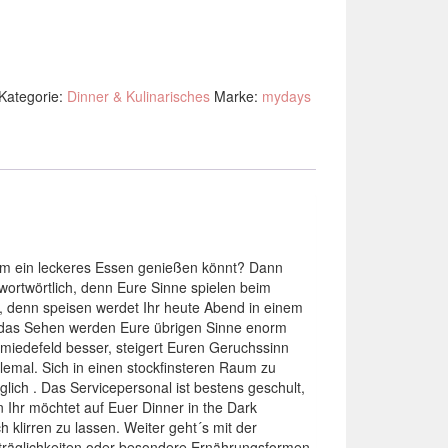
Kategorie:
Dinner & Kulinarisches
Marke:
mydays
sam ein leckeres Essen genießen könnt? Dann
wortwörtlich, denn Eure Sinne spielen beim
, denn speisen werdet Ihr heute Abend in einem
 das Sehen werden Eure übrigen Sinne enorm
hmiedefeld besser, steigert Euren Geruchssinn
lemal. Sich in einen stockfinsteren Raum zu
lich . Das Servicepersonal ist bestens geschult,
 Ihr möchtet auf Euer Dinner in the Dark
 klirren zu lassen. Weiter geht´s mit der
erträglichkeiten oder besondere Ernährungsformen