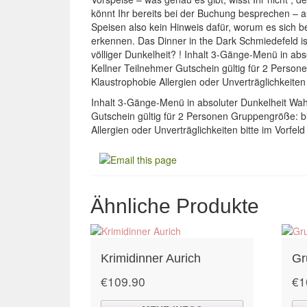
könnt Ihr bereits bei der Buchung besprechen – a
Speisen also kein Hinweis dafür, worum es sich 
erkennen. Das Dinner in the Dark Schmiedefeld i
völliger Dunkelheit? ! Inhalt 3-Gänge-Menü in ab
Kellner Teilnehmer Gutschein gültig für 2 Pers
Klaustrophobie Allergien oder Unverträglichkeiten
Inhalt 3-Gänge-Menü in absoluter Dunkelheit Wah
Gutschein gültig für 2 Personen Gruppengröße: 
Allergien oder Unverträglichkeiten bitte im Vorfe
Ähnliche Produkte
Krimidinner Aurich
Gr
€
109.90
€
1