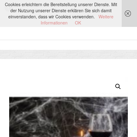
Cookies erleichtern die Bereitstellung unserer Dienste. Mit
der Nutzung unserer Dienste erklären Sie sich damit
einverstanden, dass wir Cookies verwenden.
Weitere
Informationen
OK
Start
/
Dinner & Kulinarisches
/ Gruseldinner Bexbach