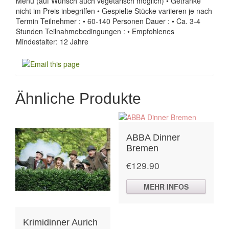
Menü (auf Wunsch auch vegetarisch möglich) • Getränke
nicht im Preis inbegriffen • Gespielte Stücke variieren je nach
Termin Teilnehmer : • 60-140 Personen Dauer : • Ca. 3-4
Stunden Teilnahmebedingungen : • Empfohlenes
Mindestalter: 12 Jahre
Ähnliche Produkte
ABBA Dinner
Bremen
€
129.90
MEHR INFOS
Krimidinner Aurich