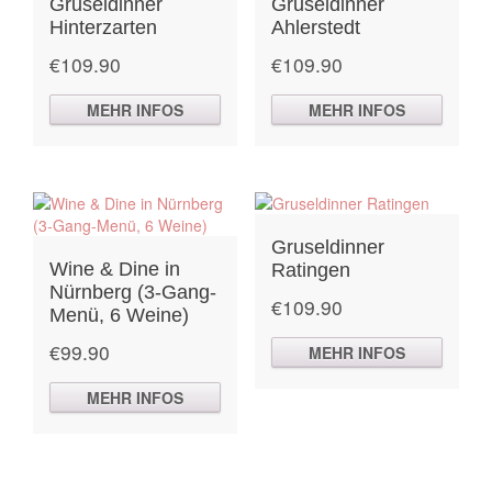
Gruseldinner
Gruseldinner
Hinterzarten
Ahlerstedt
€
109.90
€
109.90
MEHR INFOS
MEHR INFOS
Gruseldinner
Wine & Dine in
Ratingen
Nürnberg (3-Gang-
€
109.90
Menü, 6 Weine)
€
99.90
MEHR INFOS
MEHR INFOS