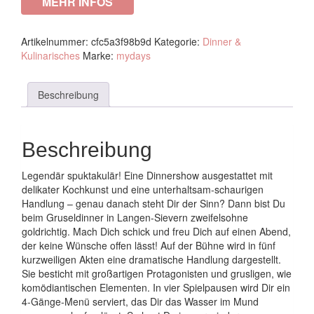
MEHR INFOS
Artikelnummer:
cfc5a3f98b9d
Kategorie:
Dinner &
Kulinarisches
Marke:
mydays
Beschreibung
Beschreibung
Legendär spuktakulär! Eine Dinnershow ausgestattet mit
delikater Kochkunst und eine unterhaltsam-schaurigen
Handlung – genau danach steht Dir der Sinn? Dann bist Du
beim Gruseldinner in Langen-Sievern zweifelsohne
goldrichtig. Mach Dich schick und freu Dich auf einen Abend,
der keine Wünsche offen lässt! Auf der Bühne wird in fünf
kurzweiligen Akten eine dramatische Handlung dargestellt.
Sie besticht mit großartigen Protagonisten und grusligen, wie
komödiantischen Elementen. In vier Spielpausen wird Dir ein
4-Gänge-Menü serviert, das Dir das Wasser im Mund