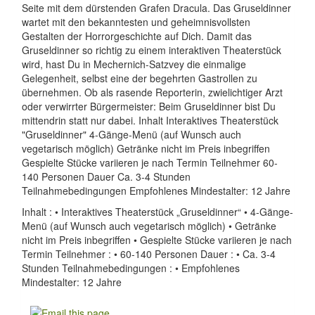
Seite mit dem dürstenden Grafen Dracula. Das Gruseldinner
wartet mit den bekanntesten und geheimnisvollsten
Gestalten der Horrorgeschichte auf Dich. Damit das
Gruseldinner so richtig zu einem interaktiven Theaterstück
wird, hast Du in Mechernich-Satzvey die einmalige
Gelegenheit, selbst eine der begehrten Gastrollen zu
übernehmen. Ob als rasende Reporterin, zwielichtiger Arzt
oder verwirrter Bürgermeister: Beim Gruseldinner bist Du
mittendrin statt nur dabei. Inhalt Interaktives Theaterstück
"Gruseldinner" 4-Gänge-Menü (auf Wunsch auch
vegetarisch möglich) Getränke nicht im Preis inbegriffen
Gespielte Stücke variieren je nach Termin Teilnehmer 60-
140 Personen Dauer Ca. 3-4 Stunden
Teilnahmebedingungen Empfohlenes Mindestalter: 12 Jahre
Inhalt : • Interaktives Theaterstück „Gruseldinner“ • 4-Gänge-
Menü (auf Wunsch auch vegetarisch möglich) • Getränke
nicht im Preis inbegriffen • Gespielte Stücke variieren je nach
Termin Teilnehmer : • 60-140 Personen Dauer : • Ca. 3-4
Stunden Teilnahmebedingungen : • Empfohlenes
Mindestalter: 12 Jahre