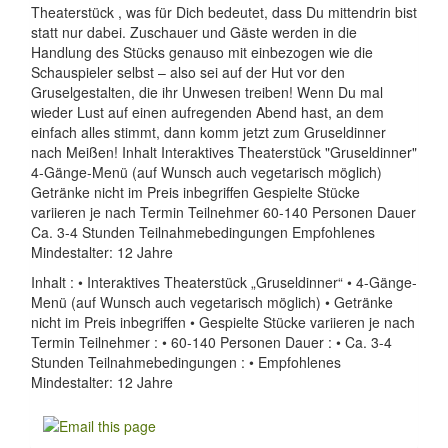
Theaterstück , was für Dich bedeutet, dass Du mittendrin bist
statt nur dabei. Zuschauer und Gäste werden in die
Handlung des Stücks genauso mit einbezogen wie die
Schauspieler selbst – also sei auf der Hut vor den
Gruselgestalten, die ihr Unwesen treiben! Wenn Du mal
wieder Lust auf einen aufregenden Abend hast, an dem
einfach alles stimmt, dann komm jetzt zum Gruseldinner
nach Meißen! Inhalt Interaktives Theaterstück "Gruseldinner"
4-Gänge-Menü (auf Wunsch auch vegetarisch möglich)
Getränke nicht im Preis inbegriffen Gespielte Stücke
variieren je nach Termin Teilnehmer 60-140 Personen Dauer
Ca. 3-4 Stunden Teilnahmebedingungen Empfohlenes
Mindestalter: 12 Jahre
Inhalt : • Interaktives Theaterstück „Gruseldinner“ • 4-Gänge-
Menü (auf Wunsch auch vegetarisch möglich) • Getränke
nicht im Preis inbegriffen • Gespielte Stücke variieren je nach
Termin Teilnehmer : • 60-140 Personen Dauer : • Ca. 3-4
Stunden Teilnahmebedingungen : • Empfohlenes
Mindestalter: 12 Jahre