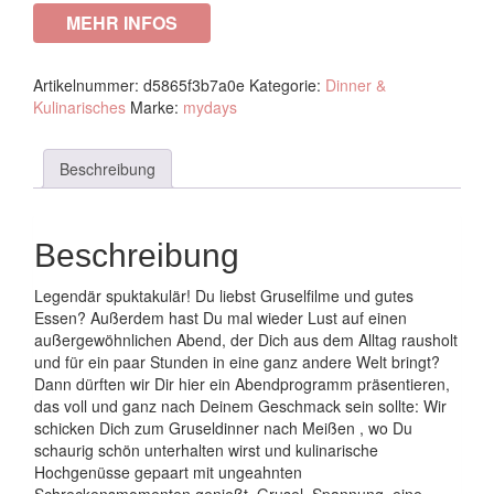
MEHR INFOS
Artikelnummer:
d5865f3b7a0e
Kategorie:
Dinner &
Kulinarisches
Marke:
mydays
Beschreibung
Beschreibung
Legendär spuktakulär! Du liebst Gruselfilme und gutes
Essen? Außerdem hast Du mal wieder Lust auf einen
außergewöhnlichen Abend, der Dich aus dem Alltag rausholt
und für ein paar Stunden in eine ganz andere Welt bringt?
Dann dürften wir Dir hier ein Abendprogramm präsentieren,
das voll und ganz nach Deinem Geschmack sein sollte: Wir
schicken Dich zum Gruseldinner nach Meißen , wo Du
schaurig schön unterhalten wirst und kulinarische
Hochgenüsse gepaart mit ungeahnten
Schreckensmomenten genießt. Grusel, Spannung, eine