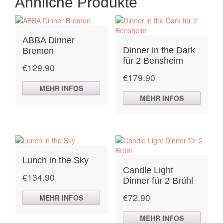
Ähnliche Produkte
ABBA Dinner
Dinner in the Dark
Bremen
für 2 Bensheim
€
129.90
€
179.90
MEHR INFOS
MEHR INFOS
Lunch in the Sky
Candle Light
€
134.90
Dinner für 2 Brühl
€
72.90
MEHR INFOS
MEHR INFOS