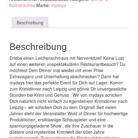
Kulinarisches
Marke:
mydays
Beschreibung
Beschreibung
Erlebe einen Leichenschmaus mit Nervenkitzel! Keine Lust
auf einen weiteren unspektakulären Restaurantbesuch? Du
möchtest Dein Dinner mal wieder mit einer Prise
Extravaganz und Unterhaltung abschmecken? Dann hat
mydays hier das perfekte Event für Dich auf Lager: Komm‘
zum Krimidinner nach Leipzig und gönne Dir unvergessliche
Stunden bei Krimi und Genuss . Wir von mydays schicken
Dich natürlich nicht einfach zu irgendeinem Krimidinner nach
Leipzig – wir schicken Dich zu dem Original! Seit vielen
Jahren steht der Veranstalter Wold of Dinner für hochwertige
Produktionen, erstklassige Schauspieler und eine
spannungsgeladene Show , die ihre Zuschauer in die
düstere und mysteriöse Krimiwelt der 60er-Jahre
zurückversetzt. Zwar variieren die Stücke abhängig vom