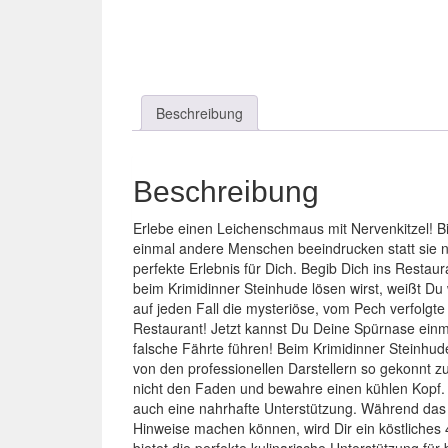
Beschreibung
Beschreibung
Erlebe einen Leichenschmaus mit Nervenkitzel! Bi
einmal andere Menschen beeindrucken statt sie 
perfekte Erlebnis für Dich. Begib Dich ins Resta
beim Krimidinner Steinhude lösen wirst, weißt Du w
auf jeden Fall die mysteriöse, vom Pech verfolgte
Restaurant! Jetzt kannst Du Deine Spürnase einm
falsche Fährte führen! Beim Krimidinner Steinhud
von den professionellen Darstellern so gekonnt zum
nicht den Faden und bewahre einen kühlen Kopf. 
auch eine nahrhafte Unterstützung. Während das 
Hinweise machen können, wird Dir ein köstliches 
bietet die perfekte kulinarische Unterstützung fü