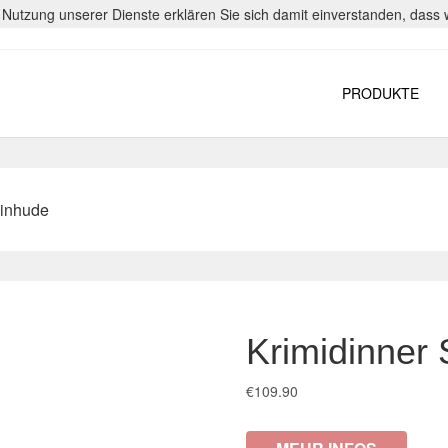
er Nutzung unserer Dienste erklären Sie sich damit einverstanden, das
PRODUKTE
einhude
Krimidinner 
€
109.90