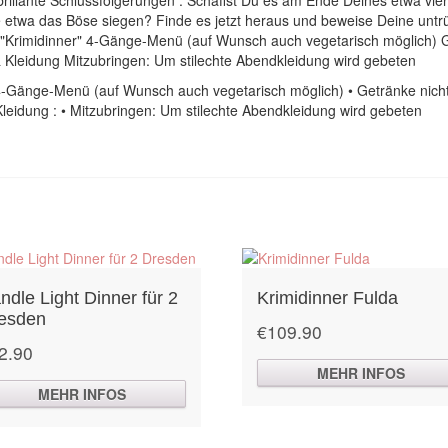
e etwa das Böse siegen? Finde es jetzt heraus und beweise Deine untr
w "Krimidinner" 4-Gänge-Menü (auf Wunsch auch vegetarisch möglich) Ge
Kleidung Mitzubringen: Um stilechte Abendkleidung wird gebeten
• 4-Gänge-Menü (auf Wunsch auch vegetarisch möglich) • Getränke nicht 
leidung : • Mitzubringen: Um stilechte Abendkleidung wird gebeten
ndle Light Dinner für 2
Krimidinner Fulda
esden
€
109.90
2.90
MEHR INFOS
MEHR INFOS