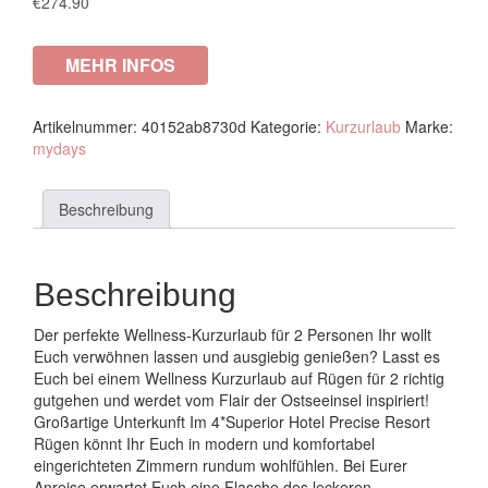
€
274.90
MEHR INFOS
Artikelnummer:
40152ab8730d
Kategorie:
Kurzurlaub
Marke:
mydays
Beschreibung
Beschreibung
Der perfekte Wellness-Kurzurlaub für 2 Personen Ihr wollt
Euch verwöhnen lassen und ausgiebig genießen? Lasst es
Euch bei einem Wellness Kurzurlaub auf Rügen für 2 richtig
gutgehen und werdet vom Flair der Ostseeinsel inspiriert!
Großartige Unterkunft Im 4*Superior Hotel Precise Resort
Rügen könnt Ihr Euch in modern und komfortabel
eingerichteten Zimmern rundum wohlfühlen. Bei Eurer
Anreise erwartet Euch eine Flasche des leckeren