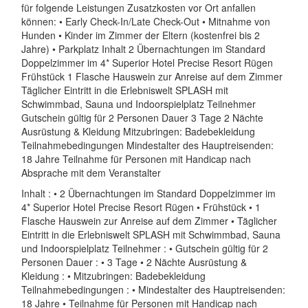
für folgende Leistungen Zusatzkosten vor Ort anfallen
können: • Early Check-In/Late Check-Out • Mitnahme von
Hunden • Kinder im Zimmer der Eltern (kostenfrei bis 2
Jahre) • Parkplatz Inhalt 2 Übernachtungen im Standard
Doppelzimmer im 4* Superior Hotel Precise Resort Rügen
Frühstück 1 Flasche Hauswein zur Anreise auf dem Zimmer
Täglicher Eintritt in die Erlebniswelt SPLASH mit
Schwimmbad, Sauna und Indoorspielplatz Teilnehmer
Gutschein gültig für 2 Personen Dauer 3 Tage 2 Nächte
Ausrüstung & Kleidung Mitzubringen: Badebekleidung
Teilnahmebedingungen Mindestalter des Hauptreisenden:
18 Jahre Teilnahme für Personen mit Handicap nach
Absprache mit dem Veranstalter
Inhalt : • 2 Übernachtungen im Standard Doppelzimmer im
4* Superior Hotel Precise Resort Rügen • Frühstück • 1
Flasche Hauswein zur Anreise auf dem Zimmer • Täglicher
Eintritt in die Erlebniswelt SPLASH mit Schwimmbad, Sauna
und Indoorspielplatz Teilnehmer : • Gutschein gültig für 2
Personen Dauer : • 3 Tage • 2 Nächte Ausrüstung &
Kleidung : • Mitzubringen: Badebekleidung
Teilnahmebedingungen : • Mindestalter des Hauptreisenden:
18 Jahre • Teilnahme für Personen mit Handicap nach