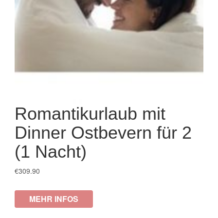
Romantikurlaub mit
Dinner Ostbevern für 2
(1 Nacht)
€
309.90
MEHR INFOS