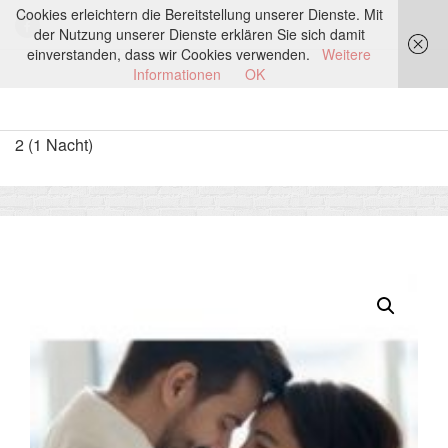
Cookies erleichtern die Bereitstellung unserer Dienste. Mit
der Nutzung unserer Dienste erklären Sie sich damit
einverstanden, dass wir Cookies verwenden.
Weitere
Informationen
OK
Start
/
REISEN
/ Romantikurlaub mit Dinner Ostbevern für
2 (1 Nacht)