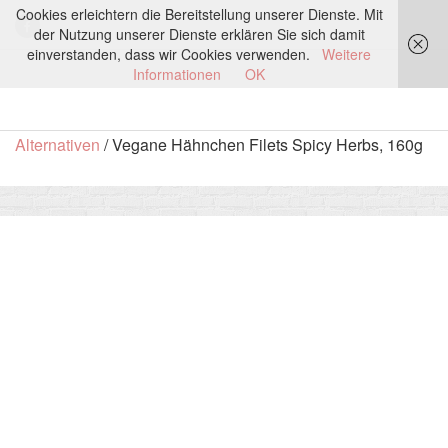
Cookies erleichtern die Bereitstellung unserer Dienste. Mit
der Nutzung unserer Dienste erklären Sie sich damit
einverstanden, dass wir Cookies verwenden.
Weitere
Informationen
OK
Start
/
LEBENSMITTEL
/
Fleisch-Alternativen
/
Grill-
Alternativen
/ Vegane Hähnchen Filets Spicy Herbs, 160g