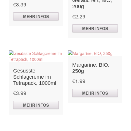
Geräuchert, BIO,
€
3.39
200g
€
2.29
MEHR INFOS
MEHR INFOS
Margarine, BIO,
Gesüsste
250g
Schlagcreme im
€
1.99
Tetrapack, 1000ml
€
3.99
MEHR INFOS
MEHR INFOS