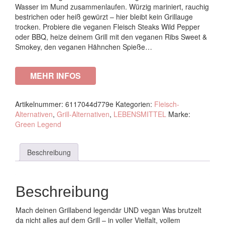
Wasser im Mund zusammenlaufen. Würzig mariniert, rauchig
bestrichen oder heiß gewürzt – hier bleibt kein Grillauge
trocken. Probiere die veganen Fleisch Steaks Wild Pepper
oder BBQ, heize deinem Grill mit den veganen Ribs Sweet &
Smokey, den veganen Hähnchen Spieße…
MEHR INFOS
Artikelnummer:
6117044d779e
Kategorien:
Fleisch-
Alternativen
,
Grill-Alternativen
,
LEBENSMITTEL
Marke:
Green Legend
Beschreibung
Beschreibung
Mach deinen Grillabend legendär UND vegan Was brutzelt
da nicht alles auf dem Grill – in voller Vielfalt, vollem