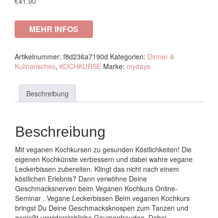
€
41.90
MEHR INFOS
Artikelnummer:
f8d236a7190d
Kategorien:
Dinner &
Kulinarisches
,
KOCHKURSE
Marke:
mydays
Beschreibung
Beschreibung
Mit veganen Kochkursen zu gesunden Köstlichkeiten! Die
eigenen Kochkünste verbessern und dabei wahre vegane
Leckerbissen zubereiten. Klingt das nicht nach einem
köstlichen Erlebnis? Dann verwöhne Deine
Geschmacksnerven beim Veganen Kochkurs Online-
Seminar . Vegane Leckerbissen Beim veganen Kochkurs
bringst Du Deine Geschmacksknospen zum Tanzen und
genießt unwiderstehliche Gaumenfreuden. Dabei