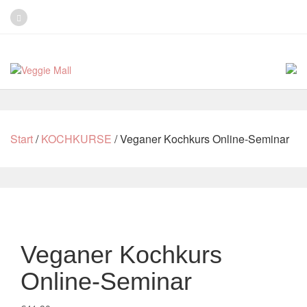
Start
/
KOCHKURSE
/ Veganer Kochkurs Online-Seminar
Veganer Kochkurs
Online-Seminar