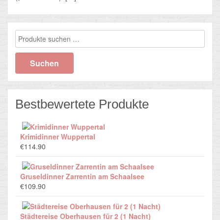
Suchen
nach:
Suchen
Bestbewertete Produkte
Krimidinner Wuppertal
€
114.90
Gruseldinner Zarrentin am Schaalsee
€
109.90
Städtereise Oberhausen für 2 (1 Nacht)