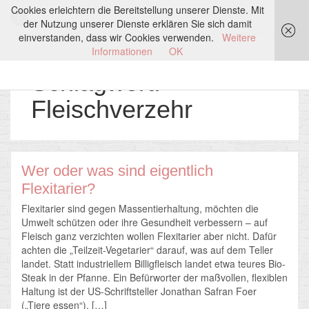
Cookies erleichtern die Bereitstellung unserer Dienste. Mit
der Nutzung unserer Dienste erklären Sie sich damit
einverstanden, dass wir Cookies verwenden.
Weitere
Informationen
OK
Schlagwort:
Fleischverzehr
Wer oder was sind eigentlich
Flexitarier?
Flexitarier sind gegen Massentierhaltung, möchten die
Umwelt schützen oder ihre Gesundheit verbessern – auf
Fleisch ganz verzichten wollen Flexitarier aber nicht. Dafür
achten die „Teilzeit-Vegetarier“ darauf, was auf dem Teller
landet. Statt industriellem Billigfleisch landet etwa teures Bio-
Steak in der Pfanne. Ein Befürworter der maßvollen, flexiblen
Haltung ist der US-Schriftsteller Jonathan Safran Foer
(„Tiere essen“). […]