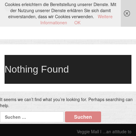
Cookies erleichtern die Bereitstellung unserer Dienste. Mit
der Nutzung unserer Dienste erklären Sie sich damit
einverstanden, dass wir Cookies verwenden.
Weitere
Informationen
OK
Nothing Found
It seems we can’t find what you’re looking for. Perhaps searching can
help.
Suchen
nach:
Veggie Mall I ...an attitude to