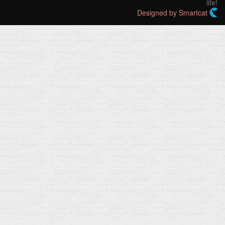
life!
Designed by Smartcat