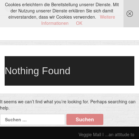
Cookies erleichtern die Bereitstellung unserer Dienste. Mit
der Nutzung unserer Dienste erklären Sie sich damit
einverstanden, dass wir Cookies verwenden.
Weitere
Informationen
OK
Nothing Found
It seems we can’t find what you’re looking for. Perhaps searching can
help.
Suchen
nach:
Veggie Mall I ...an attitude to