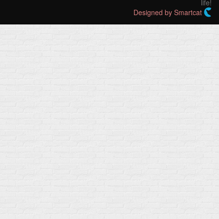
life!
Designed by Smartcat