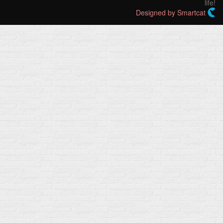
life!
Designed by Smartcat