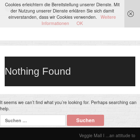
Cookies erleichtern die Bereitstellung unserer Dienste. Mit
der Nutzung unserer Dienste erklären Sie sich damit
einverstanden, dass wir Cookies verwenden.
Weitere
Informationen
OK
Nothing Found
It seems we can’t find what you’re looking for. Perhaps searching can
help.
Suchen
nach:
Veggie Mall I ...an attitude to