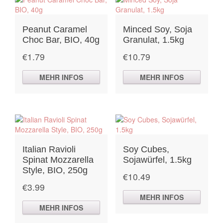
Peanut Caramel
Minced Soy, Soja
Choc Bar, BIO, 40g
Granulat, 1.5kg
€
1.79
€
10.79
MEHR INFOS
MEHR INFOS
Italian Ravioli
Soy Cubes,
Spinat Mozzarella
Sojawürfel, 1.5kg
Style, BIO, 250g
€
10.49
€
3.99
MEHR INFOS
MEHR INFOS