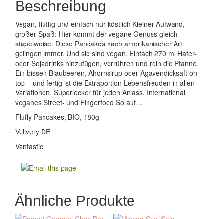
Beschreibung
Vegan, fluffig und einfach nur köstlich Kleiner Aufwand,
großer Spaß: Hier kommt der vegane Genuss gleich
stapelweise. Diese Pancakes nach amerikanischer Art
gelingen immer. Und sie sind vegan. Einfach 270 ml Hafer-
oder Sojadrinks hinzufügen, verrühren und rein die Pfanne.
Ein bissen Blaubeeren, Ahornsirup oder Agavendicksaft on
top – und fertig ist die Extraportion Lebensfreuden in allen
Variationen. Superlecker für jeden Anlass. International
veganes Street- und Fingerfood So auf…
Fluffy Pancakes, BIO, 180g
Velivery DE
Vantastic
Ähnliche Produkte