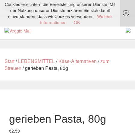
Cookies erleichtern die Bereitstellung unserer Dienste. Mit
der Nutzung unserer Dienste erklären Sie sich damit
einverstanden, dass wir Cookies verwenden.
Weitere
Informationen
OK
Start
/
LEBENSMITTEL
/
Käse-Alternativen
/
zum
Streuen
/ gerieben Pasta, 80g
gerieben Pasta, 80g
€
2.59