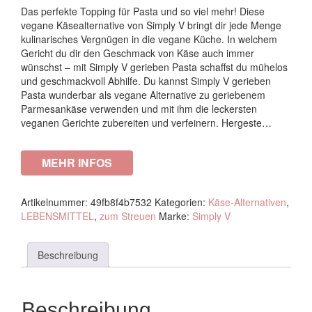
Das perfekte Topping für Pasta und so viel mehr! Diese
vegane Käsealternative von Simply V bringt dir jede Menge
kulinarisches Vergnügen in die vegane Küche. In welchem
Gericht du dir den Geschmack von Käse auch immer
wünschst – mit Simply V gerieben Pasta schaffst du mühelos
und geschmackvoll Abhilfe. Du kannst Simply V gerieben
Pasta wunderbar als vegane Alternative zu geriebenem
Parmesankäse verwenden und mit ihm die leckersten
veganen Gerichte zubereiten und verfeinern. Hergeste…
MEHR INFOS
Artikelnummer:
49fb8f4b7532
Kategorien:
Käse-Alternativen
,
LEBENSMITTEL
,
zum Streuen
Marke:
Simply V
Beschreibung
Beschreibung