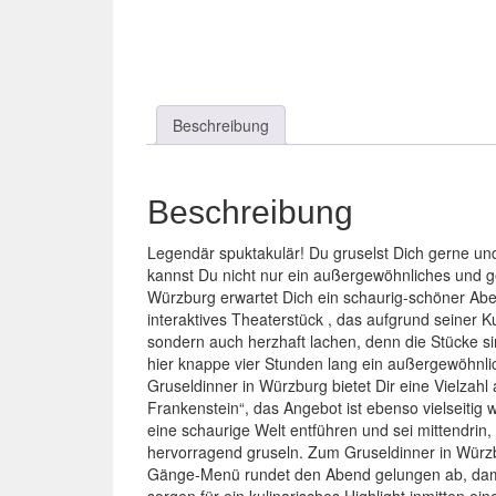
Beschreibung
Beschreibung
Legendär spuktakulär! Du gruselst Dich gerne un
kannst Du nicht nur ein außergewöhnliches und 
Würzburg erwartet Dich ein schaurig-schöner Abe
interaktives Theaterstück , das aufgrund seiner K
sondern auch herzhaft lachen, denn die Stücke si
hier knappe vier Stunden lang ein außergewöhnl
Gruseldinner in Würzburg bietet Dir eine Vielzahl
Frankenstein“, das Angebot ist ebenso vielseitig
eine schaurige Welt entführen und sei mittendrin
hervorragend gruseln. Zum Gruseldinner in Würzb
Gänge-Menü rundet den Abend gelungen ab, damit
sorgen für ein kulinarisches Highlight inmitten 