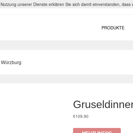
er Nutzung unserer Dienste erklären Sie sich damit einverstanden, das
PRODUKTE
n Würzburg
Gruseldinne
€
109.90