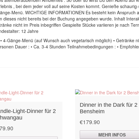
Erlebnis , bei dem jeder voll auf seine Kosten kommt. Genieße schaur
Gänge-Menü. WICHTIGE INFORMATIONEN Es besteht kein Anspruch auf
rn dieses nicht bereits bei der Buchung angegeben wurde. Inhalt Inter
änke nicht im Preis inbegriffen Gespielte Stücke variieren je nach T
estalter: 12 Jahre
r“ • 4-Gänge-Menü (auf Wunsch auch vegetarisch möglich) • Getränke nic
Personen Dauer : • Ca. 3-4 Stunden Teilnahmebedingungen : • Empfohle
Dinner in the Dark für 2
ndle-Light-Dinner für 2
Bensheim
hwangau
€
179.90
79.90
MEHR INFOS