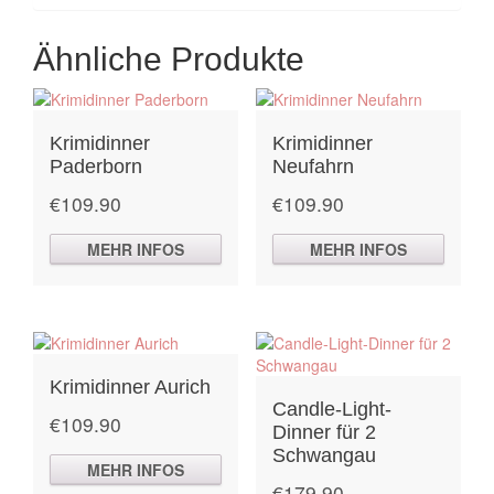
Ähnliche Produkte
Krimidinner
Krimidinner
Paderborn
Neufahrn
€
109.90
€
109.90
MEHR INFOS
MEHR INFOS
Krimidinner Aurich
Candle-Light-
€
109.90
Dinner für 2
Schwangau
MEHR INFOS
€
179.90