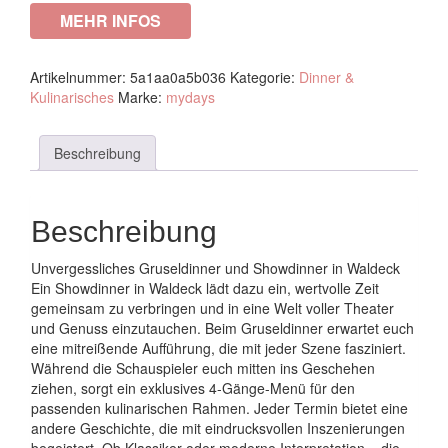
MEHR INFOS
Artikelnummer:
5a1aa0a5b036
Kategorie:
Dinner &
Kulinarisches
Marke:
mydays
Beschreibung
Beschreibung
Unvergessliches Gruseldinner und Showdinner in Waldeck
Ein Showdinner in Waldeck lädt dazu ein, wertvolle Zeit
gemeinsam zu verbringen und in eine Welt voller Theater
und Genuss einzutauchen. Beim Gruseldinner erwartet euch
eine mitreißende Aufführung, die mit jeder Szene fasziniert.
Während die Schauspieler euch mitten ins Geschehen
ziehen, sorgt ein exklusives 4-Gänge-Menü für den
passenden kulinarischen Rahmen. Jeder Termin bietet eine
andere Geschichte, die mit eindrucksvollen Inszenierungen
begeistert. Ob Klassiker oder moderne Interpretation – die