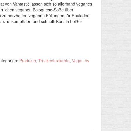
at von Vantastic lassen sich so allerhand veganes
herrlichen veganen Bolognese-Soße über
in zu herzhaften veganen Füllungen für Rouladen
anz unkompliziert und schnell. Kurz in heißer
ategorien:
Produkte
,
Trockentexturate
,
Vegan by