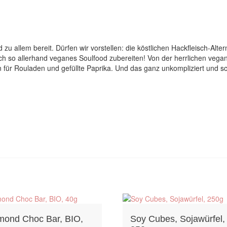
und zu allem bereit. Dürfen wir vorstellen: die köstlichen Hackfleisch-A
sich so allerhand veganes Soulfood zubereiten! Von der herrlichen ve
n für Rouladen und gefüllte Paprika. Und das ganz unkompliziert und 
mond Choc Bar, BIO,
Soy Cubes, Sojawürfel,