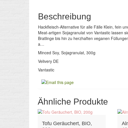
Beschreibung
Hackfleisch-Alternative für alle Fälle Klein, fein 
Meat-artigen Sojagranulat von Vantastic lassen 
Bratlinge bis hin zu herzhaften veganen Füllunge
a…
Minced Soy, Sojagranulat, 300g
Velivery DE
Vantastic
Ähnliche Produkte
Tofu Geräuchert, BIO,
Al