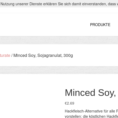
er Nutzung unserer Dienste erklären Sie sich damit einverstanden, das
PRODUKTE
turate
/ Minced Soy, Sojagranulat, 300g
Minced Soy,
€
2.69
Hackfleisch-Alternative für alle 
vorstellen: die köstlichen Hackf