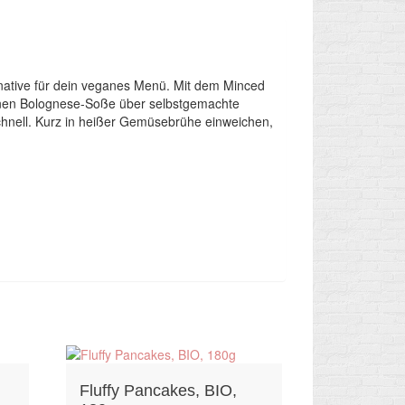
lternative für dein veganes Menü. Mit dem Minced
ganen Bolognese-Soße über selbstgemachte
schnell. Kurz in heißer Gemüsebrühe einweichen,
Fluffy Pancakes, BIO,