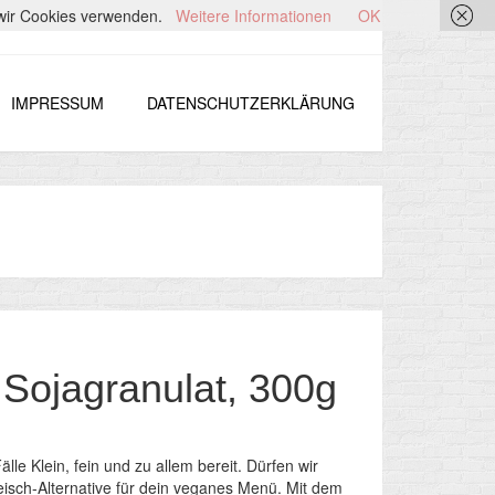
s wir Cookies verwenden.
Weitere Informationen
OK
IMPRESSUM
DATENSCHUTZERKLÄRUNG
 Sojagranulat, 300g
Fälle Klein, fein und zu allem bereit. Dürfen wir
leisch-Alternative für dein veganes Menü. Mit dem