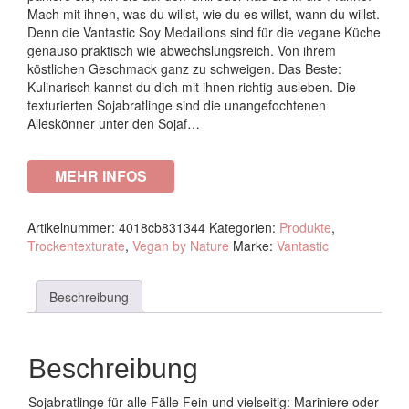
Mach mit ihnen, was du willst, wie du es willst, wann du willst.
Denn die Vantastic Soy Medaillons sind für die vegane Küche
genauso praktisch wie abwechslungsreich. Von ihrem
köstlichen Geschmack ganz zu schweigen. Das Beste:
Kulinarisch kannst du dich mit ihnen richtig ausleben. Die
texturierten Sojabratlinge sind die unangefochtenen
Alleskönner unter den Sojaf…
MEHR INFOS
Artikelnummer:
4018cb831344
Kategorien:
Produkte
,
Trockentexturate
,
Vegan by Nature
Marke:
Vantastic
Beschreibung
Beschreibung
Sojabratlinge für alle Fälle Fein und vielseitig: Mariniere oder