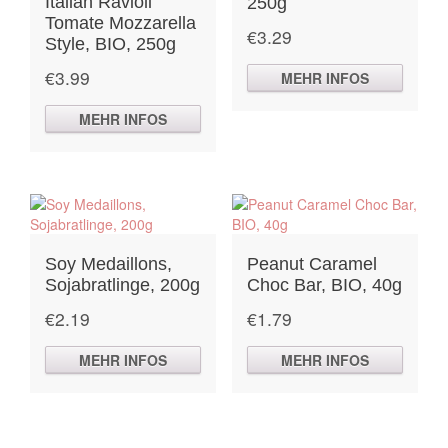
Italian Ravioli
250g
Tomate Mozzarella
€
3.29
Style, BIO, 250g
€
3.99
MEHR INFOS
MEHR INFOS
Soy Medaillons,
Peanut Caramel
Sojabratlinge, 200g
Choc Bar, BIO, 40g
€
2.19
€
1.79
MEHR INFOS
MEHR INFOS