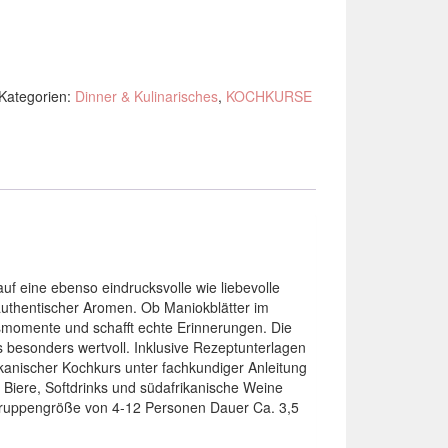
Kategorien:
Dinner & Kulinarisches
,
KOCHKURSE
f eine ebenso eindrucksvolle wie liebevolle
 authentischer Aromen. Ob Maniokblätter im
ssmomente und schafft echte Erinnerungen. Die
esonders wertvoll. Inklusive Rezeptunterlagen
ikanischer Kochkurs unter fachkundiger Anleitung
Biere, Softdrinks und südafrikanische Weine
Gruppengröße von 4-12 Personen Dauer Ca. 3,5