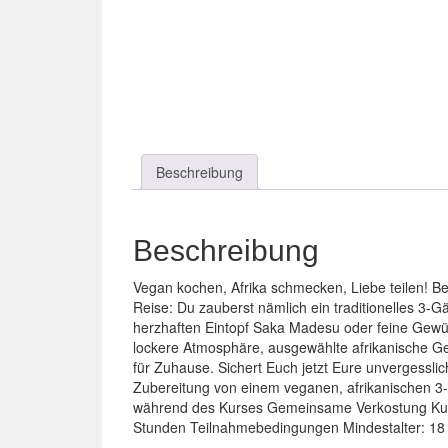
Beschreibung
Beschreibung
Vegan kochen, Afrika schmecken, Liebe teilen! B
Reise: Du zauberst nämlich ein traditionelles 3-
herzhaften Eintopf Saka Madesu oder feine Gewürz
lockere Atmosphäre, ausgewählte afrikanische G
für Zuhause. Sichert Euch jetzt Eure unvergessli
Zubereitung von einem veganen, afrikanischen 3
während des Kurses Gemeinsame Verkostung Kurs
Stunden Teilnahmebedingungen Mindestalter: 18