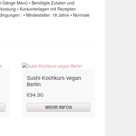
n 3-Gänge Menü • Benötigte Zutaten und
rkostung • Kursunterlagen mit Rezepten
ingungen : • Mindestalter: 18 Jahre • Normale
Sushi Kochkurs vegan
Berlin
€
94.90
MEHR INFOS