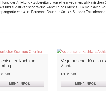
fachkundiger Anleitung • Zubereitung von einem veganen, afrikanische
drinks und südafrikanische Weine während des Kurses • Gemeinsame Ve
Gruppengröße von 4-12 Personen Dauer : • Ca. 3,5 Stunden Teilnahmebed
alienischer Kochkurs
Vegetarischer Kochkurs
terfing
Aichtal
39.90
€
105.90
MEHR INFOS
MEHR INFOS