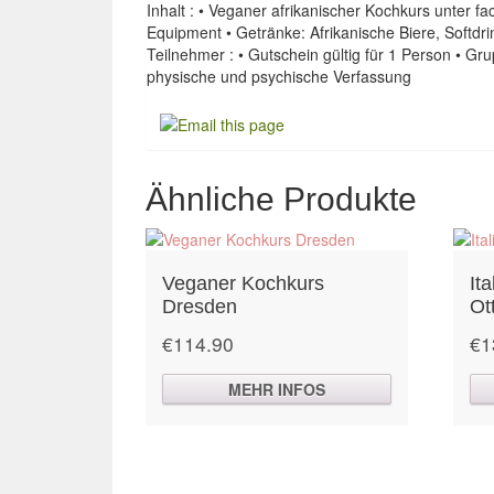
Inhalt : • Veganer afrikanischer Kochkurs unter 
Equipment • Getränke: Afrikanische Biere, Soft
Teilnehmer : • Gutschein gültig für 1 Person • 
physische und psychische Verfassung
Ähnliche Produkte
Veganer Kochkurs
It
Dresden
Ot
€
114.90
€
1
MEHR INFOS