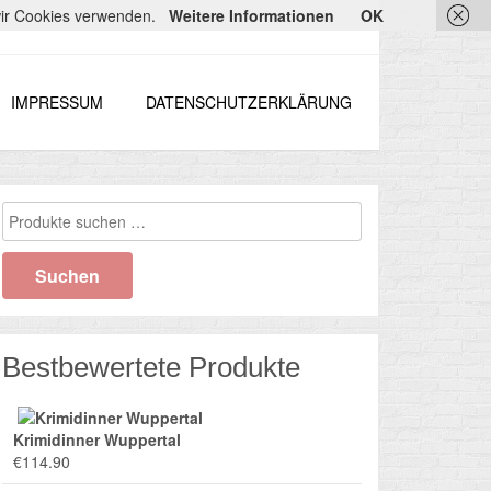
 wir Cookies verwenden.
Weitere Informationen
OK
IMPRESSUM
DATENSCHUTZERKLÄRUNG
Suchen
nach:
Suchen
Bestbewertete Produkte
Krimidinner Wuppertal
€
114.90