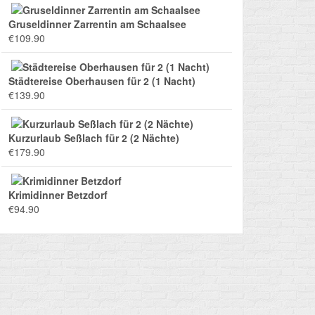
Gruseldinner Zarrentin am Schaalsee
€
109.90
Städtereise Oberhausen für 2 (1 Nacht)
€
139.90
Kurzurlaub Seßlach für 2 (2 Nächte)
€
179.90
Krimidinner Betzdorf
€
94.90