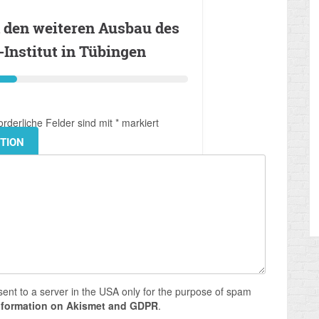
d den weiteren Ausbau des
Institut in Tübingen
orderliche Felder sind mit
*
markiert
ITION
sent to a server in the USA only for the purpose of spam
nformation on Akismet and GDPR
.